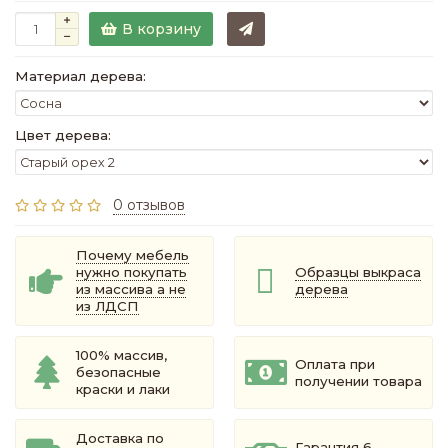
В корзину
Материал дерева:
Цвет дерева:
0 отзывов
Почему мебель
нужно покупать
Образцы выкраса
из массива а не
дерева
из ЛДСП
100% массив,
Оплата при
безопасные
получении товара
краски и лаки
Доставка по
Гарантия 6