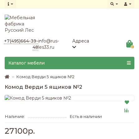
+7(495)664-39-
info@rus-
Адреса
48
les33.ru
0
Каталог мебели
Комод Верди 5 ящиков №2
Комод Верди 5 ящиков №2
Наличие:
Есть в наличии
27100р.