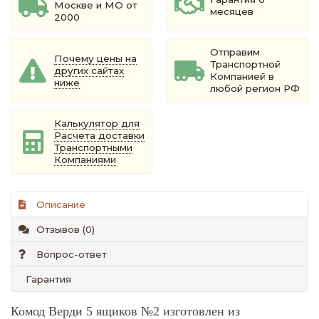
Москве и МО от
месяцев
2000
Отправим
Почему цены на
Транспортной
других сайтах
Компанией в
ниже
любой регион РФ
Калькулятор для
Расчета доставки
Транспортными
Компаниями
Описание
Отзывов (0)
Вопрос-ответ
Гарантия
Комод Верди 5 ящиков №2 изготовлен из